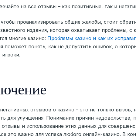
вечайте на все отзывы – как позитивные, так и негати
 чтобы проанализировать общие жалобы, стоит обрати
известного издания, которая охватывает проблемы, с
тся многие казино:
Проблемы казино и как их исправи
 поможет понять, как не допустить ошибок, о котор
 игроки.
лючение
негативных отзывов о казино – это не только вызов, 
ть для улучшения. Понимание причин недовольства, 
а отзывы и использование этих данных для совершен
все это важно для успеха любого онлайн-казино. В ко