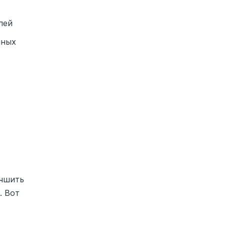
лей
нных
учшить
. Вот