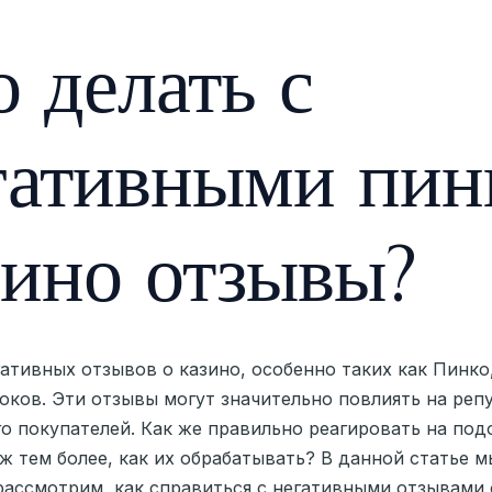
о делать с
гативными пин
зино отзывы?
ативных отзывов о казино, особенно таких как Пинко
оков. Эти отзывы могут значительно повлиять на ре
го покупателей. Как же правильно реагировать на по
ж тем более, как их обрабатывать? В данной статье м
рассмотрим, как справиться с негативными отзывами 