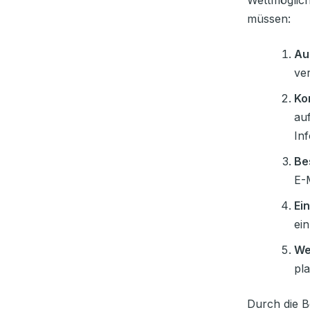
müssen:
Au
ve
Ko
auf
In
Be
E-M
Ei
ei
We
pla
Durch die B