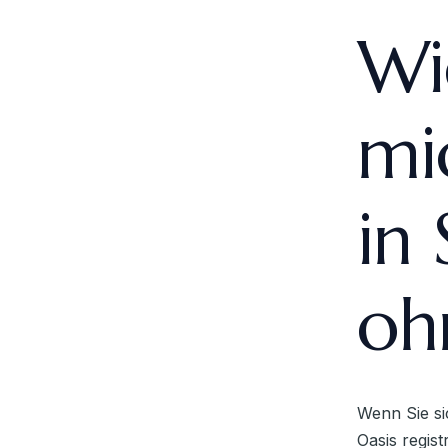
Wie
mi
in
oh
Wenn Sie si
Oasis regist