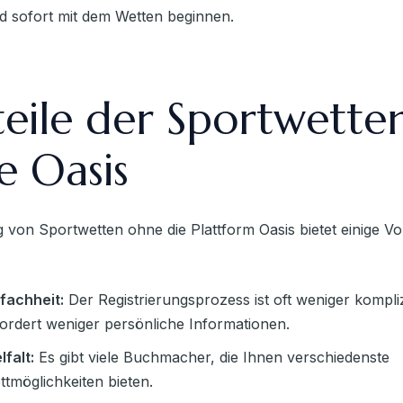
nd sofort mit dem Wetten beginnen.
teile der Sportwette
e Oasis
 von Sportwetten ohne die Plattform Oasis bietet einige Vor
nfachheit:
Der Registrierungsprozess ist oft weniger kompli
fordert weniger persönliche Informationen.
lfalt:
Es gibt viele Buchmacher, die Ihnen verschiedenste
ttmöglichkeiten bieten.