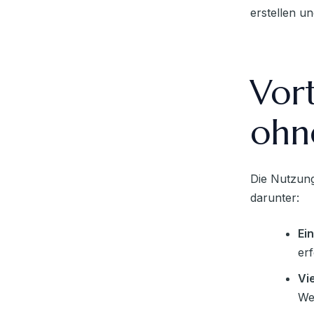
erstellen u
Vor
ohn
Die Nutzung
darunter:
Ei
er
Vie
We