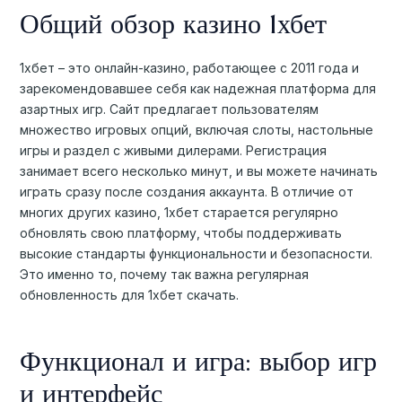
Общий обзор казино 1хбет
1хбет – это онлайн-казино, работающее с 2011 года и
зарекомендовавшее себя как надежная платформа для
азартных игр. Сайт предлагает пользователям
множество игровых опций, включая слоты, настольные
игры и раздел с живыми дилерами. Регистрация
занимает всего несколько минут, и вы можете начинать
играть сразу после создания аккаунта. В отличие от
многих других казино, 1хбет старается регулярно
обновлять свою платформу, чтобы поддерживать
высокие стандарты функциональности и безопасности.
Это именно то, почему так важна регулярная
обновленность для 1хбет скачать.
Функционал и игра: выбор игр
и интерфейс