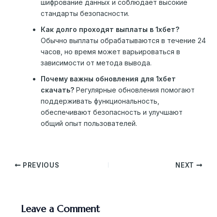
шифрование данных и соблюдает высокие
стандарты безопасности.
Как долго проходят выплаты в 1хбет?
Обычно выплаты обрабатываются в течение 24
часов, но время может варьироваться в
зависимости от метода вывода.
Почему важны обновления для 1хбет
скачать?
Регулярные обновления помогают
поддерживать функциональность,
обеспечивают безопасность и улучшают
общий опыт пользователей.
PREVIOUS
NEXT
Leave a Comment