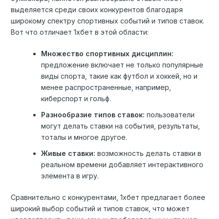
выделяется среди своих конкурентов благодаря
широкому спектру спортивных событий и типов ставок.
Вот что отличает 1хбет в этой области:
Множество спортивных дисциплин:
предложение включает не только популярные
виды спорта, такие как футбол и хоккей, но и
менее распространенные, например,
киберспорт и гольф.
Разнообразие типов ставок:
пользователи
могут делать ставки на события, результаты,
тоталы и многое другое.
Живые ставки:
возможность делать ставки в
реальном времени добавляет интерактивного
элемента в игру.
Сравнительно с конкурентами, 1хбет предлагает более
широкий выбор событий и типов ставок, что может