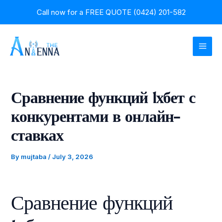
Skip
Post
Call now for a
FREE QUOTE (0424) 201-582
to
navigation
content
MAI
MEN
Сравнение функций 1хбет с
конкурентами в онлайн-
ставках
By
mujtaba
/
July 3, 2026
Сравнение функций