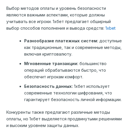
Выбор методов оплаты и уровень безопасности
являются важными аспектами, которые должны
учитывать все игроки. 1хбет предлагает обширный
выбор способов пополнения и вывода средств:
1xbet
Разнообразие платежных систем:
доступные
как традиционные, так и современные методы,
включая криптовалюту.
Мгновенные транзакции:
большинство
операций обрабатываются быстро, что
обеспечит игрокам комфорт.
Безопасность данных:
1хбет использует
современные технологии шифрования, что
гарантирует безопасность личной информации.
Конкуренты также предлагают различные методы
оплаты, но 1хбет выделяется продвинутыми решениями
и высоким уровнем защиты данных.