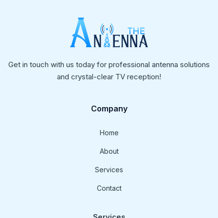
Get in touch with us today for professional antenna solutions
and crystal-clear TV reception!
Company
Home
About
Services
Contact
Services