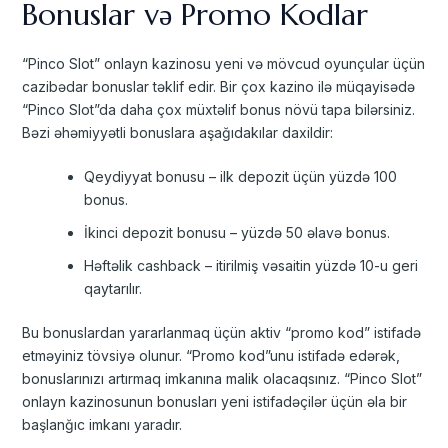
Bonuslar və Promo Kodlar
“Pinco Slot” onlayn kazinosu yeni və mövcud oyunçular üçün
cazibədar bonuslar təklif edir. Bir çox kazino ilə müqayisədə
“Pinco Slot”da daha çox müxtəlif bonus növü tapa bilərsiniz.
Bəzi əhəmiyyətli bonuslara aşağıdakılar daxildir:
Qeydiyyat bonusu – ilk depozit üçün yüzdə 100
bonus.
İkinci depozit bonusu – yüzdə 50 əlavə bonus.
Həftəlik cashback – itirilmiş vəsaitin yüzdə 10-u geri
qaytarılır.
Bu bonuslardan yararlanmaq üçün aktiv “promo kod” istifadə
etməyiniz tövsiyə olunur. “Promo kod”unu istifadə edərək,
bonuslarınızı artırmaq imkanına malik olacaqsınız. “Pinco Slot”
onlayn kazinosunun bonusları yeni istifadəçilər üçün əla bir
başlanğıc imkanı yaradır.