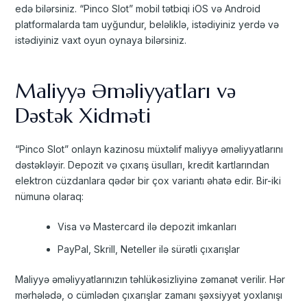
edə bilərsiniz. “Pinco Slot” mobil tətbiqi iOS və Android
platformalarda tam uyğundur, beləliklə, istədiyiniz yerdə və
istədiyiniz vaxt oyun oynaya bilərsiniz.
Maliyyə Əməliyyatları və
Dəstək Xidməti
“Pinco Slot” onlayn kazinosu müxtəlif maliyyə əməliyyatlarını
dəstəkləyir. Depozit və çıxarış üsulları, kredit kartlarından
elektron cüzdanlara qədər bir çox variantı əhatə edir. Bir-iki
nümunə olaraq:
Visa və Mastercard ilə depozit imkanları
PayPal, Skrill, Neteller ilə sürətli çıxarışlar
Maliyyə əməliyyatlarınızın təhlükəsizliyinə zəmanət verilir. Hər
mərhələdə, o cümlədən çıxarışlar zamanı şəxsiyyət yoxlanışı