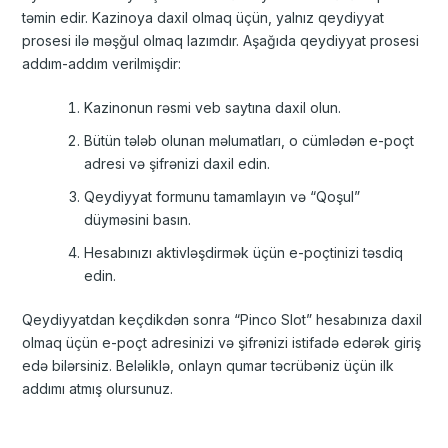
təmin edir. Kazinoya daxil olmaq üçün, yalnız qeydiyyat
prosesi ilə məşğul olmaq lazımdır. Aşağıda qeydiyyat prosesi
addım-addım verilmişdir:
Kazinonun rəsmi veb saytına daxil olun.
Bütün tələb olunan məlumatları, o cümlədən e-poçt
adresi və şifrənizi daxil edin.
Qeydiyyat formunu tamamlayın və “Qoşul”
düyməsini basın.
Hesabınızı aktivləşdirmək üçün e-poçtinizi təsdiq
edin.
Qeydiyyatdan keçdikdən sonra “Pinco Slot” hesabınıza daxil
olmaq üçün e-poçt adresinizi və şifrənizi istifadə edərək giriş
edə bilərsiniz. Beləliklə, onlayn qumar təcrübəniz üçün ilk
addımı atmış olursunuz.