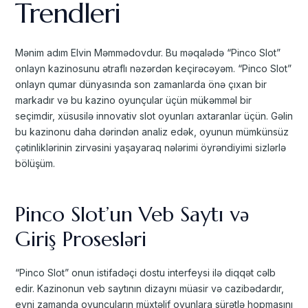
Trendleri
Mənim adım Elvin Məmmədovdur. Bu məqalədə “Pinco Slot”
onlayn kazinosunu ətraflı nəzərdən keçirəcəyəm. “Pinco Slot”
onlayn qumar dünyasında son zamanlarda önə çıxan bir
markadır və bu kazino oyunçular üçün mükəmməl bir
seçimdir, xüsusilə innovativ slot oyunları axtaranlar üçün. Gəlin
bu kazinonu daha dərindən analiz edək, oyunun mümkünsüz
çətinliklərinin zirvəsini yaşayaraq nələrimi öyrəndiyimi sizlərlə
bölüşüm.
Pinco Slot’un Veb Saytı və
Giriş Prosesləri
“Pinco Slot” onun istifadəçi dostu interfeysi ilə diqqət cəlb
edir. Kazinonun veb saytının dizaynı müasir və cazibədardır,
eyni zamanda oyunçuların müxtəlif oyunlara sürətlə hopmasını