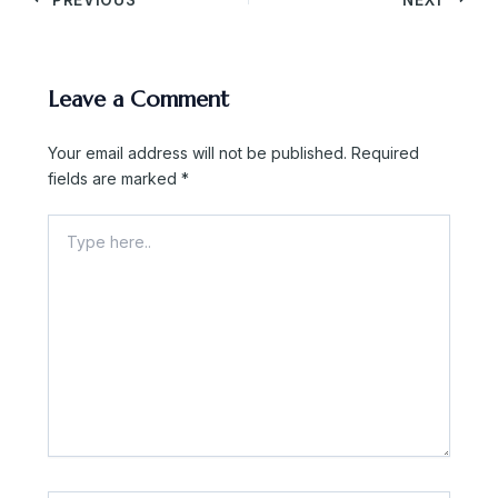
Leave a Comment
Your email address will not be published.
Required
fields are marked
*
Type
here..