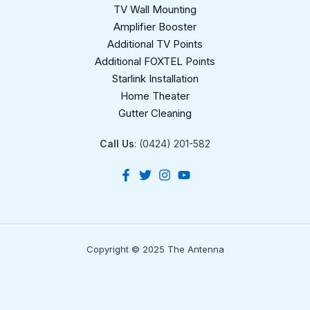
TV Wall Mounting
Amplifier Booster
Additional TV Points
Additional FOXTEL Points
Starlink Installation
Home Theater
Gutter Cleaning
Call Us
: (0424) 201-582
Copyright © 2025 The Antenna