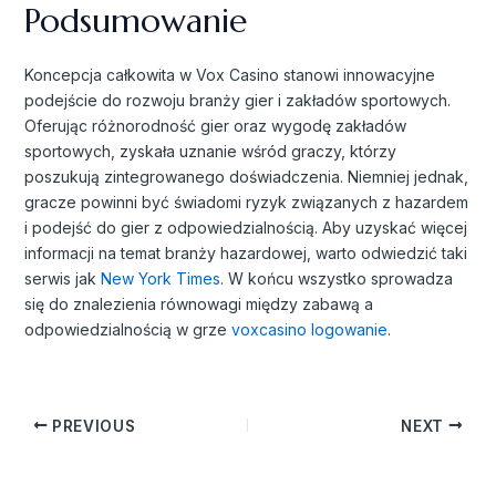
Podsumowanie
Koncepcja całkowita w Vox Casino stanowi innowacyjne
podejście do rozwoju branży gier i zakładów sportowych.
Oferując różnorodność gier oraz wygodę zakładów
sportowych, zyskała uznanie wśród graczy, którzy
poszukują zintegrowanego doświadczenia. Niemniej jednak,
gracze powinni być świadomi ryzyk związanych z hazardem
i podejść do gier z odpowiedzialnością. Aby uzyskać więcej
informacji na temat branży hazardowej, warto odwiedzić taki
serwis jak
New York Times
. W końcu wszystko sprowadza
się do znalezienia równowagi między zabawą a
odpowiedzialnością w grze
voxcasino logowanie
.
PREVIOUS
NEXT