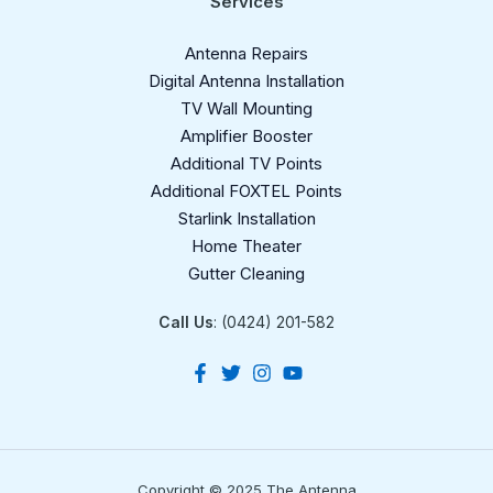
Services
Antenna Repairs
Digital Antenna Installation​
TV Wall Mounting
Amplifier Booster
Additional TV Points
Additional FOXTEL Points
Starlink Installation
Home Theater
Gutter Cleaning
Call Us
: (0424) 201-582
Copyright © 2025 The Antenna