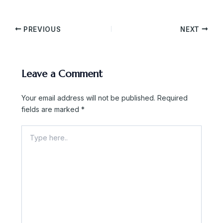
PREVIOUS
NEXT
Leave a Comment
Your email address will not be published.
Required
fields are marked
*
Type
here..