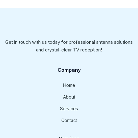
Get in touch with us today for professional antenna solutions
and crystal-clear TV reception!
Company
Home
About
Services
Contact