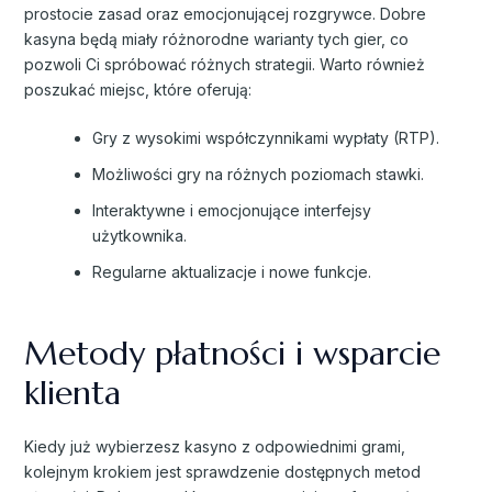
prostocie zasad oraz emocjonującej rozgrywce. Dobre
kasyna będą miały różnorodne warianty tych gier, co
pozwoli Ci spróbować różnych strategii. Warto również
poszukać miejsc, które oferują:
Gry z wysokimi współczynnikami wypłaty (RTP).
Możliwości gry na różnych poziomach stawki.
Interaktywne i emocjonujące interfejsy
użytkownika.
Regularne aktualizacje i nowe funkcje.
Metody płatności i wsparcie
klienta
Kiedy już wybierzesz kasyno z odpowiednimi grami,
kolejnym krokiem jest sprawdzenie dostępnych metod