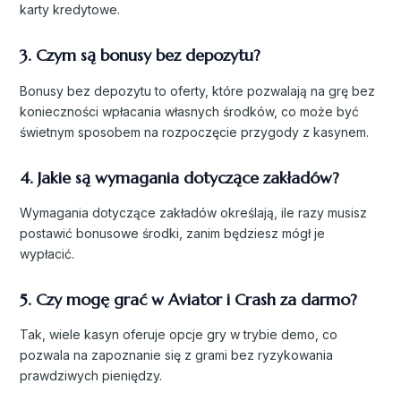
karty kredytowe.
3. Czym są bonusy bez depozytu?
Bonusy bez depozytu to oferty, które pozwalają na grę bez
konieczności wpłacania własnych środków, co może być
świetnym sposobem na rozpoczęcie przygody z kasynem.
4. Jakie są wymagania dotyczące zakładów?
Wymagania dotyczące zakładów określają, ile razy musisz
postawić bonusowe środki, zanim będziesz mógł je
wypłacić.
5. Czy mogę grać w Aviator i Crash za darmo?
Tak, wiele kasyn oferuje opcje gry w trybie demo, co
pozwala na zapoznanie się z grami bez ryzykowania
prawdziwych pieniędzy.