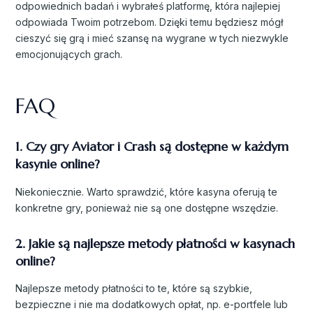
odpowiednich badań i wybrałeś platformę, która najlepiej
odpowiada Twoim potrzebom. Dzięki temu będziesz mógł
cieszyć się grą i mieć szansę na wygrane w tych niezwykle
emocjonujących grach.
FAQ
1. Czy gry Aviator i Crash są dostępne w każdym
kasynie online?
Niekoniecznie. Warto sprawdzić, które kasyna oferują te
konkretne gry, ponieważ nie są one dostępne wszędzie.
2. Jakie są najlepsze metody płatności w kasynach
online?
Najlepsze metody płatności to te, które są szybkie,
bezpieczne i nie ma dodatkowych opłat, np. e-portfele lub