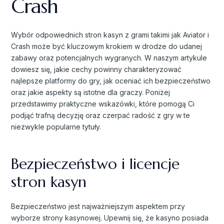
Crash
Wybór odpowiednich stron kasyn z grami takimi jak Aviator i
Crash może być kluczowym krokiem w drodze do udanej
zabawy oraz potencjalnych wygranych. W naszym artykule
dowiesz się, jakie cechy powinny charakteryzować
najlepsze platformy do gry, jak oceniać ich bezpieczeństwo
oraz jakie aspekty są istotne dla graczy. Poniżej
przedstawimy praktyczne wskazówki, które pomogą Ci
podjąć trafną decyzję oraz czerpać radość z gry w te
niezwykle popularne tytuły.
Bezpieczeństwo i licencje
stron kasyn
Bezpieczeństwo jest najważniejszym aspektem przy
wyborze strony kasynowej. Upewnij się, że kasyno posiada