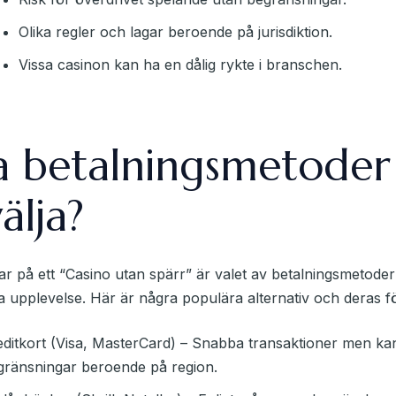
Olika regler och lagar beroende på jurisdiktion.
Vissa casinon kan ha en dålig rykte i branschen.
a betalningsmetoder
älja?
ar på ett “Casino utan spärr” är valet av betalningsmetode
la upplevelse. Här är några populära alternativ och deras f
editkort (Visa, MasterCard) – Snabba transaktioner men ka
gränsningar beroende på region.