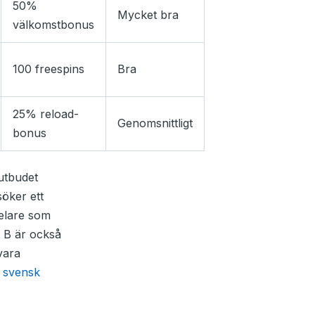
50%
Mycket bra
välkomstbonus
100 freespins
Bra
25% reload-
Genomsnittligt
bonus
utbudet
söker ett
pelare som
o B är också
vara
n svensk