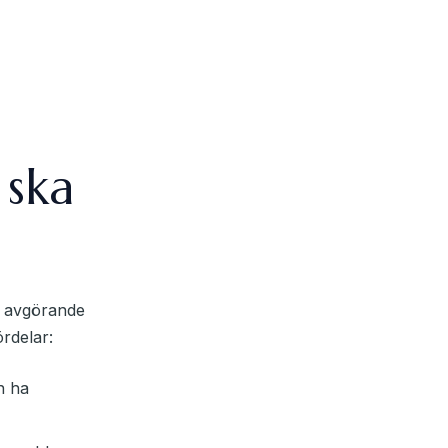
 ska
r avgörande
ördelar:
n ha