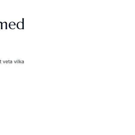
 med
 veta vilka