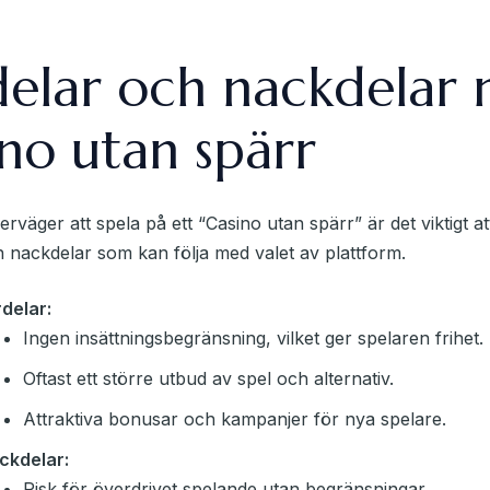
delar och nackdelar
no utan spärr
väger att spela på ett “Casino utan spärr” är det viktigt att
h nackdelar som kan följa med valet av plattform.
rdelar:
Ingen insättningsbegränsning, vilket ger spelaren frihet.
Oftast ett större utbud av spel och alternativ.
Attraktiva bonusar och kampanjer för nya spelare.
ckdelar:
Risk för överdrivet spelande utan begränsningar.